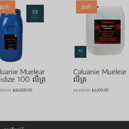
លក់!
លក់!
luanie Muelear
Caluanie Muelear
idize 100 លីត្រ
លីត្រ
តម្លៃ
តម្លៃ
តម្លៃ
តម្លៃ
000.00
$
50,000.00
$
6,500.00
$
5,200.00
ដើមគឺ
បច្ចុប្បន្នគឺ
ដើមគឺ
បច្ចុប្បន្នគឺ
$60,000.00
$50,000.00
$6,500.00
$5,200.00
។
។
។
។