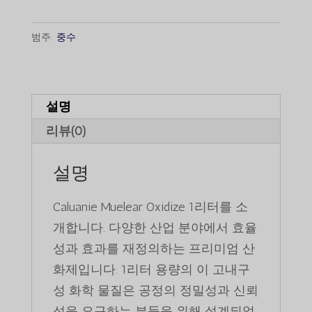
니
다.
Oxidize
다.
1Liter
범주:
중수
수
량
설명
리뷰(0)
설명
Caluanie Muelear Oxidize 1리터를 소
개합니다. 다양한 산업 분야에서 효율
성과 효과를 재정의하는 프리미엄 산
화제입니다. 1리터 용량의 이 고내구
성 화학 물질은 공정의 정밀성과 신뢰
성을 요구하는 분들을 위해 설계되었