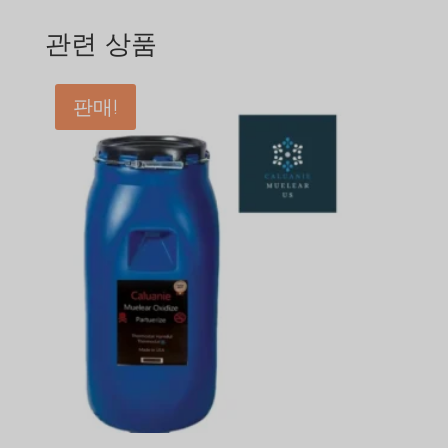
관련 상품
판매!