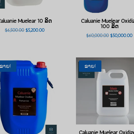
aluanie Muelear 10 ລິດ
Caluanie Muelear Oxidi
100 ລິດ
ລາຄາ
ລາຄາ
$
6,500.00
$
5,200.00
ລາຄາ
$
60,000.00
$
50,000.00
ເດີມ
ປະຈຸບັນ:
ເດີມ
ແມ່ນ:
$5,200.00.
ແມ່ນ:
$6,500.00.
$60,000.00.
ຂາຍ!
ຂາຍ!
Caluanie Muelear Oxidiz