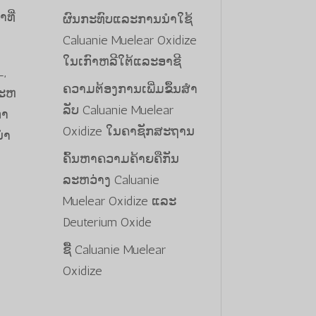
ທີ່
ຜົນກະທົບແລະການນໍາໃຊ້
Caluanie Muelear Oxidize
ໃນເກົາຫລີໃຕ້ແລະອາຊີ
L,
ຄວາມຕ້ອງການເພີ່ມຂຶ້ນສໍາ
ຂະຫ
ລັບ Caluanie Muelear
ໍາ
Oxidize ໃນຄາຊັກສະຖານ
ໍາ
ຄົ້ນຫາຄວາມຄ້າຍຄືກັນ
ລະຫວ່າງ Caluanie
Muelear Oxidize ແລະ
Deuterium Oxide
ຊື້ Caluanie Muelear
Oxidize