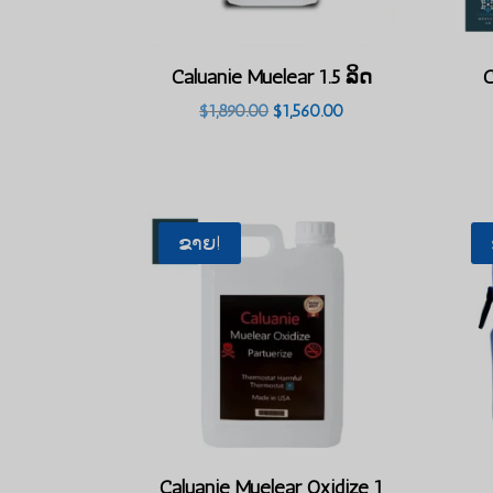
Caluanie Muelear 1.5 ລິດ
C
ລາຄາ
ລາຄາ
$
1,890.00
$
1,560.00
ເດີມ
ປະຈຸບັນ:
ແມ່ນ:
$1,560.00.
$1,890.00.
ຂາຍ!
Caluanie Muelear Oxidize 1