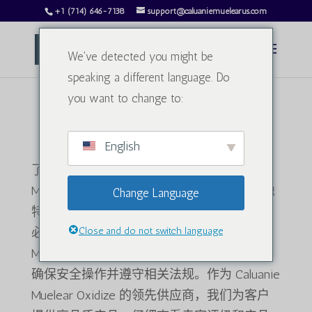
+1 (714) 646-7138
support@caluaniemuelearus.com
We've detected you might be
speaking a different language. Do
you want to change to:
目录
English
了解在线和本地供应商如何购买 Caluanie
Muelear。探索 Caluanie Muelear Oxidize 的独
Change Language
特特性和应用，它是冶金和各种化学工艺中
必不可少的工业化学品。购买 Caluanie
Close and do not switch language
Muelear Oxidize 以满足您的业务需求时，请
确保安全操作并遵守相关法规。作为 Caluanie
Muelear Oxidize 的领先供应商，我们为客户