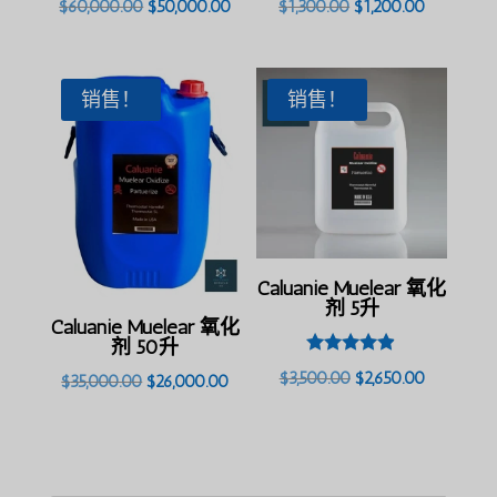
原
目
原
目
$
60,000.00
$
50,000.00
$
1,300.00
$
1,200.00
价
前
价
前
为：
价
为：
价
$60,000.00。
格
$1,300.00。
格
销售！
销售！
为：
为：
$50,000.00。
$1,200.0
Caluanie Muelear 氧化
剂 5升
Caluanie Muelear 氧化
剂 50升
评分
原
目
$
3,500.00
$
2,650.00
原
目
$
35,000.00
$
26,000.00
4.80
（满分 5
价
前
价
前
分）
为：
价
为：
价
$3,500.00。
格
$35,000.00。
格
为：
为：