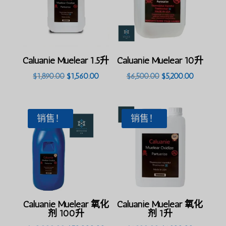
Caluanie Muelear 1.5升
Caluanie Muelear 10升
原
目
原
目
$
1,890.00
$
1,560.00
$
6,500.00
$
5,200.00
价
前
价
前
为：
价
为：
价
$1,890.00。
格
$6,500.00。
格
销售！
销售！
为：
为：
$1,560.00。
$5,200.0
Caluanie Muelear 氧化
Caluanie Muelear 氧化
剂 100升
剂 1升