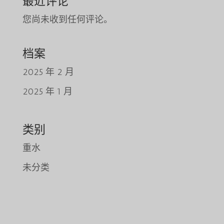
最近评论
您尚未收到任何评论。
档案
2025 年 2 月
2025 年 1 月
Tiếng Việt
日本語
类别
ພາສາລາວ
重水
Русский
未分类
ქართული
Bahasa Melayu
Deutsch
O‘zbekcha