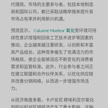
代理商。市场的主要参与者，包括本地制造
商和国际公司，都已采取战略举措来提升其
市场占有率并利用新兴机遇。
预测显示，
Caluanie Muelear 氧化
受环境可持
续性意识增强和回收工艺技术进步等因素的
推动，企业越来越注重研发，以创新和丰富
其产品组合。这种竞争催生了充满活力的市
场格局，使企业能够适应不断变化的消费者
需求和监管标准。此外，行业参与者之间正
在建立联盟和合作伙伴关系，以优化供应链
并改善分销网络，从而进一步增强市场活
力。
从经济角度来看，卡卢安尼·穆埃利亚尔氧化
剂的兴起对区域经济产生了重大影响。这种