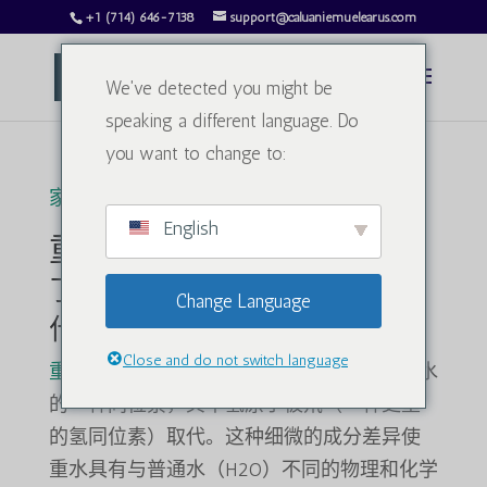
+1 (714) 646-7138
support@caluaniemuelearus.com
We've detected you might be
speaking a different language. Do
you want to change to:
家
/ 重水
English
重水
了解重水及其重要性
Change Language
什么是重水？
Close and do not switch language
重水
重水，化学名称为氧化氘（D2O），是水
的一种同位素，其中氢原子被氘（一种更重
的氢同位素）取代。这种细微的成分差异使
重水具有与普通水（H2O）不同的物理和化学