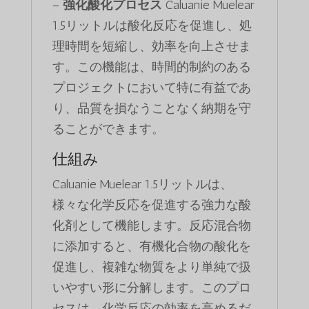
–
強化酸化プロセス
Caluanie Muelear
1.5リットルは酸化反応を促進し、処
理時間を短縮し、効率を向上させま
す。この機能は、時間的制約のある
プロジェクトにおいて特に有益であ
り、品質を損なうことなく納期を守
ることができます。
仕組み
Caluanie Muelear 1.5リットルは、
様々な化学反応を促進する強力な酸
化剤として機能します。反応混合物
に添加すると、有機化合物の酸化を
促進し、複雑な物質をより単純で扱
いやすい形に分解します。このプロ
セスは、化学反応の効率を高めるだ