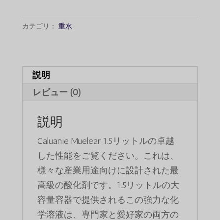
し
で
1.5Liter
た。
す。
数
カテゴリ：
重水
量
説明
レビュー (0)
説明
Caluanie Muelear 1.5リットルの卓越
した性能をご覧ください。これは、
様々な産業用途向けに設計された最
高級の酸化剤です。1.5リットルの大
容量容器で提供されるこの強力な化
学溶液は、専門家と愛好家の両方の