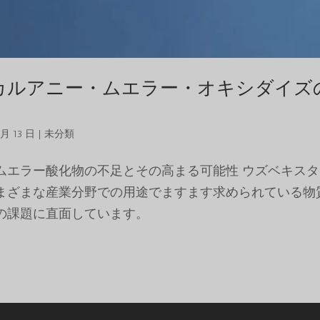
カルアニー・ムエラー・オキシダイズ
 月 13 日
|
未分類
ムエラー酸化物の不足とその高まる可能性 ウズベキスタ
まざまな産業分野での用途でますます求められている物
の課題に直面しています。