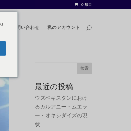
0 項目
ou
グ
お問い合わせ
私のアカウント
検索
最近の投稿
ウズベキスタンにおけ
るカルアニー・ムエラ
ー・オキシダイズの現
状