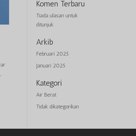
Komen Terbaru
Tiada ulasan untuk
ditunjuk.
Tiếng Việt
Arkib
日本語
Februari 2025
ພາສາລາວ
ear
Januari 2025
Русский
,
ქართული
Kategori
Deutsch
Air Berat
简体中文
Tidak dikategorikan
O‘zbekcha
Қазақ тілі
ភាសាខ្មែរ