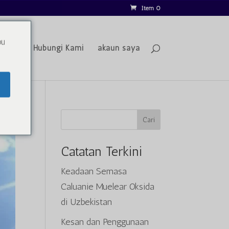
Item 0
ou
Blog
Hubungi Kami
akaun saya
Cari
Catatan Terkini
Keadaan Semasa
Caluanie Muelear Oksida
di Uzbekistan
Kesan dan Penggunaan