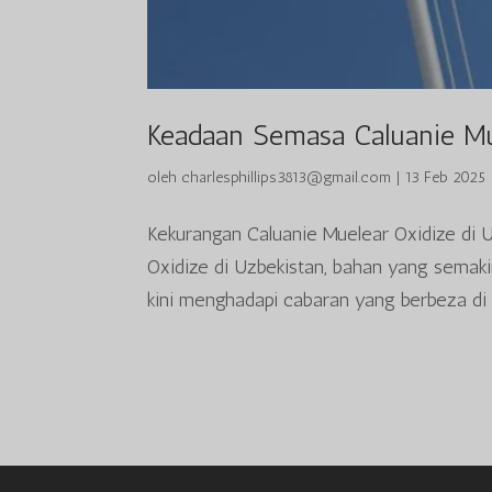
Keadaan Semasa Caluanie Mu
oleh
charlesphillips3813@gmail.com
|
13 Feb 2025
Kekurangan Caluanie Muelear Oxidize di 
Oxidize di Uzbekistan, bahan yang semakin 
kini menghadapi cabaran yang berbeza di U