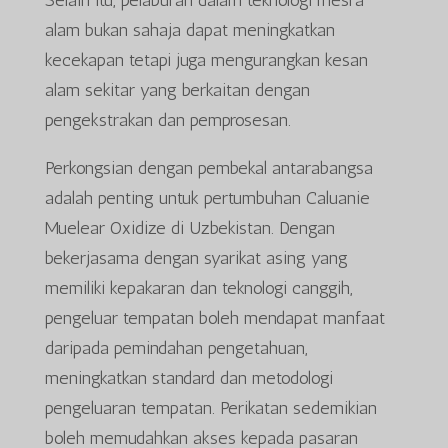
Selain itu, pelaburan dalam teknologi mesra
alam bukan sahaja dapat meningkatkan
kecekapan tetapi juga mengurangkan kesan
alam sekitar yang berkaitan dengan
pengekstrakan dan pemprosesan.
Perkongsian dengan pembekal antarabangsa
adalah penting untuk pertumbuhan Caluanie
Muelear Oxidize di Uzbekistan. Dengan
bekerjasama dengan syarikat asing yang
memiliki kepakaran dan teknologi canggih,
pengeluar tempatan boleh mendapat manfaat
daripada pemindahan pengetahuan,
meningkatkan standard dan metodologi
pengeluaran tempatan. Perikatan sedemikian
boleh memudahkan akses kepada pasaran