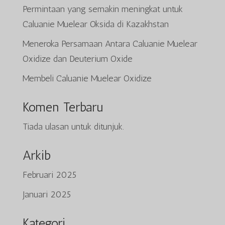
Permintaan yang semakin meningkat untuk
Caluanie Muelear Oksida di Kazakhstan
Meneroka Persamaan Antara Caluanie Muelear
Oxidize dan Deuterium Oxide
Membeli Caluanie Muelear Oxidize
Komen Terbaru
Tiada ulasan untuk ditunjuk.
Arkib
Februari 2025
Tiếng Việt
Januari 2025
日本語
ພາສາລາວ
Kategori