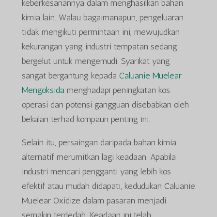
keberkesanannya dalam menghasilkan bahan
kimia lain. Walau bagaimanapun, pengeluaran
tidak mengikuti permintaan ini, mewujudkan
kekurangan yang industri tempatan sedang
bergelut untuk mengemudi. Syarikat yang
sangat bergantung kepada
Caluanie Muelear
Mengoksida
menghadapi peningkatan kos
operasi dan potensi gangguan disebabkan oleh
bekalan terhad kompaun penting ini.
Selain itu, persaingan daripada bahan kimia
alternatif merumitkan lagi keadaan. Apabila
industri mencari pengganti yang lebih kos
efektif atau mudah didapati, kedudukan Caluanie
Muelear Oxidize dalam pasaran menjadi
semakin terdedah. Keadaan ini telah