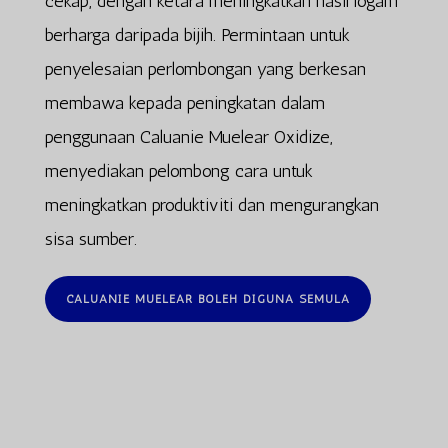
cekap, dengan ketara meningkatkan hasil logam
berharga daripada bijih. Permintaan untuk
penyelesaian perlombongan yang berkesan
membawa kepada peningkatan dalam
penggunaan Caluanie Muelear Oxidize,
menyediakan pelombong cara untuk
meningkatkan produktiviti dan mengurangkan
sisa sumber.
CALUANIE MUELEAR BOLEH DIGUNA SEMULA