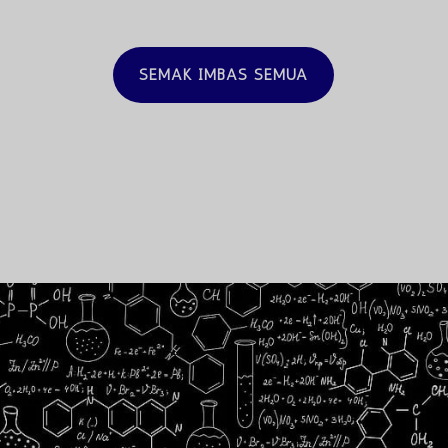
$6,500.00.
$5,200.00.
ialah:
ialah:
$3,500.00.
$2,650.00.
SEMAK IMBAS SEMUA