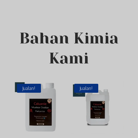
Bahan Kimia
Kami
Jualan!
Jualan!