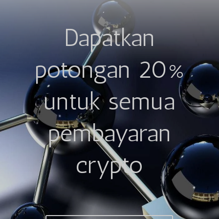
Dapatkan
potongan 20%
untuk semua
pembayaran
crypto