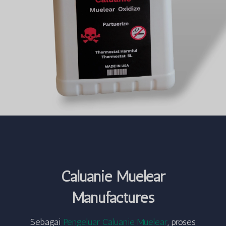
Caluanie Muelear
Manufactures
Sebagai
Pengeluar Caluanie Muelear
, proses