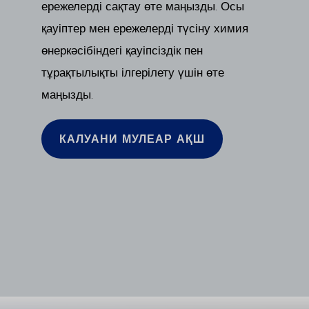
ережелерді сақтау өте маңызды. Осы
қауіптер мен ережелерді түсіну химия
өнеркәсібіндегі қауіпсіздік пен
тұрақтылықты ілгерілету үшін өте
маңызды.
КАЛУАНИ МУЛЕАР АҚШ