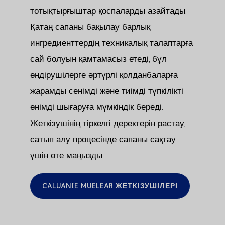
тотықтырғыштар қоспаларды азайтады.
Қатаң сапаны бақылау барлық
ингредиенттердің техникалық талаптарға
сай болуын қамтамасыз етеді, бұл
өндірушілерге әртүрлі қолданбаларға
жарамды сенімді және тиімді түпкілікті
өнімді шығаруға мүмкіндік береді.
Жеткізушінің тіркелгі деректерін растау,
сатып алу процесінде сапаны сақтау
үшін өте маңызды.
CALUANIE MUELEAR ЖЕТКІЗУШІЛЕРІ