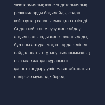
экзотермиялық және эндотермиялық
реакцияларды бақылайды, содан
кейін қатаң сапаны сынақтан өткізеді.
Содан кейін өнім сүзу және айдау
арқылы алынады және тазартылады,
бұл оны әртүрлі мақсаттарда кеңінен
пайдаланатын тұтынушыларымыздың
өсіп келе жатқан сұранысын
қанағаттандыру үшін масштабталатын
өндіріске мүмкіндік береді.