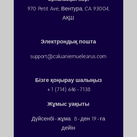
970 Petit Ave, Вентура, CA 93004,
АҚШ
Электрондық пошта
support@caluaniemuelearus.com
Бізге қоңырау шалыңыз
+1 (714) 646-7138
Жұмыс уақыты
Дүйсенбі-жұма: 8-ден 19-ға
дейін