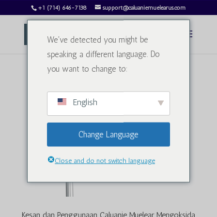
+1 (714) 646-7138
support@caluaniemuelearus.com
We've detected you might be
speaking a different language. Do
you want to change to:
English
Change Language
Close and do not switch language
Kesan dan Penggunaan Caluanie Muelear Mengoksida