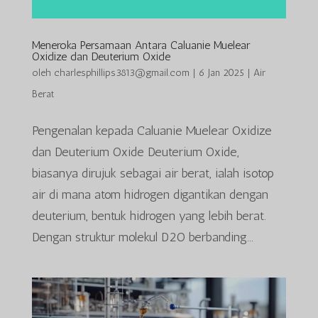
Meneroka Persamaan Antara Caluanie Muelear
Oxidize dan Deuterium Oxide
oleh
charlesphillips3813@gmail.com
|
6 Jan 2025
|
Air
Berat
Pengenalan kepada Caluanie Muelear Oxidize
dan Deuterium Oxide Deuterium Oxide,
biasanya dirujuk sebagai air berat, ialah isotop
air di mana atom hidrogen digantikan dengan
deuterium, bentuk hidrogen yang lebih berat.
Dengan struktur molekul D2O berbanding...