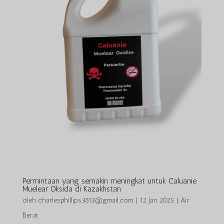
Permintaan yang semakin meningkat untuk Caluanie
Muelear Oksida di Kazakhstan
oleh
charlesphillips3813@gmail.com
|
12 Jan 2025
|
Air
Berat