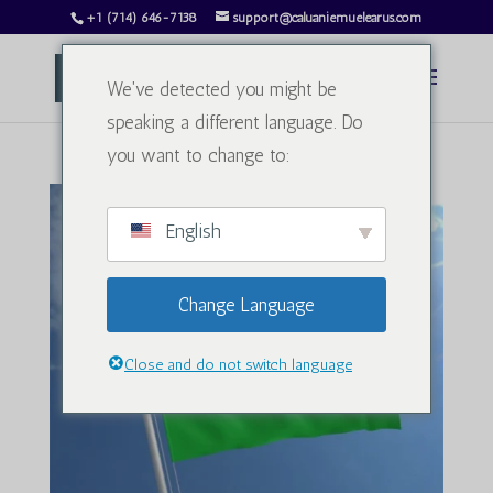
+1 (714) 646-7138
support@caluaniemuelearus.com
We've detected you might be
speaking a different language. Do
you want to change to:
English
Change Language
Close and do not switch language