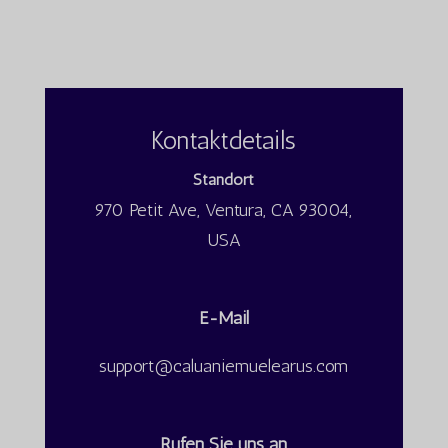
Kontaktdetails
Standort
970 Petit Ave, Ventura, CA 93004,
USA
E-Mail
support@caluaniemuelearus.com
Tiếng Việt
日本語
Rufen Sie uns an