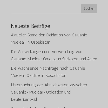
i
c
Suchen
h
t
Neueste Beiträge
Aktueller Stand der Oxidation von Caluanie
Muelear in Usbekistan
Die Auswirkungen und Verwendung von
Caluanie Muelear Oxidize in Südkorea und Asien
Die wachsende Nachfrage nach Caluanie
Muelear Oxidize in Kasachstan
Untersuchung der Ähnlichkeiten zwischen
Caluanie-Muelear-Oxidation und
Deuteriumoxid