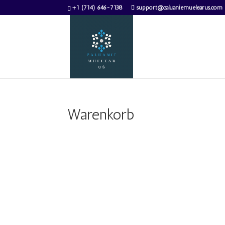
+1 (714) 646-7138
support@caluaniemuelearus.com
Warenkorb