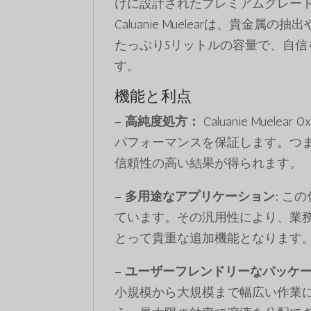
けに設計されたプレミアムグレー
Caluanie Muelearは、貴
たっぷり5リットルの容量で、自
す。
機能と利点
–
高純度処方：
Caluanie Mue
パフォーマンスを保証します。つ
信頼性の高い結果が得られます。
–
多用途なアプリケーション:
この
ています。その汎用性により、業
とって貴重な追加機能となります
–
ユーザーフレンドリーなパッケー
小規模から大規模まで幅広い作業