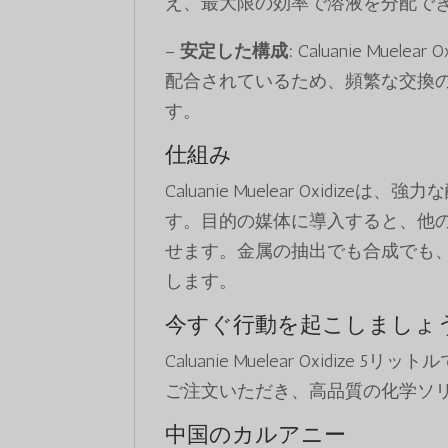
え、最大限の効率で溶液を分配で
–
安定した構成:
Caluanie Mue
配合されているため、頻繁な交換
す。
仕組み
Caluanie Muelear Oxid
す。目的の媒体に導入すると、他
せます。金属の抽出でも合成でも
します。
今すぐ行動を起こしましょ
Caluanie Muelear Oxid
ご注文いただき、高品質の化学ソ
中国のカルアニー