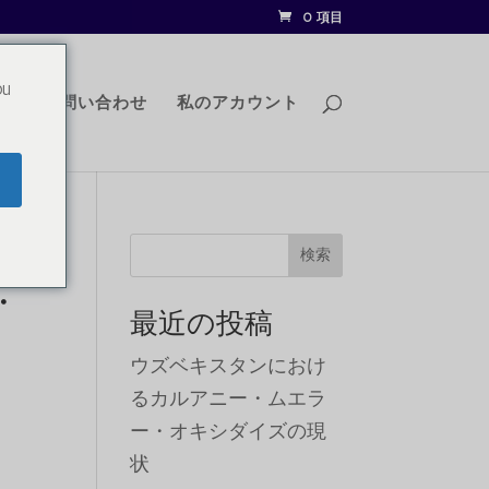
0 項目
ou
グ
お問い合わせ
私のアカウント
検索
・
最近の投稿
ウズベキスタンにおけ
るカルアニー・ムエラ
ー・オキシダイズの現
状