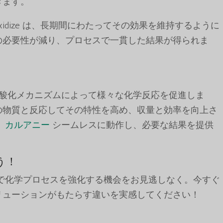
きます。
lear Oxidize は、長期間にわたってその効果を維持するように
の必要性が減り、プロセスで一貫した結果が得られま
izeは、強力な酸化メカニズムによって様々な化学反応を促進しま
の物質と反応してその特性を高め、収量と効率を向上さ
、
カルアニー
シームレスに動作し、必要な結果を提供
う！
ize 5リットルで化学プロセスを強化する機会をお見逃しなく。今すぐ
リューションがもたらす違いを実感してください！