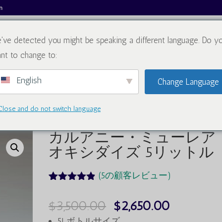
m
've detected you might be speaking a different language. Do y
私たちについて
カタログ
ブロ
nt to change to:
English
Change Language
Close and do not switch language
キシダイズ 5リットル
カルアニー・ミューレア
オキシダイズ 5リットル
(
5
の顧客レビュー)
5
の顧客評価
に基づいて
元
現
$
3,500.00
$
2,650.00
5点満点中
4.80
と評価
の
在
5Lボトルサイズ