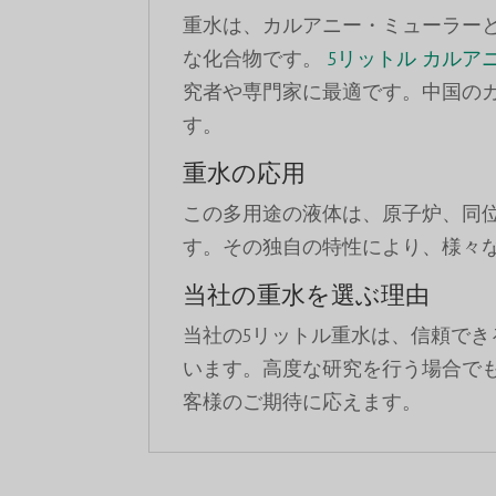
重水は、カルアニー・ミューラー
な化合物です。
5リットル カルア
究者や専門家に最適です。中国の
す。
重水の応用
この多用途の液体は、原子炉、同
す。その独自の特性により、様々
当社の重水を選ぶ理由
当社の5リットル重水は、信頼で
います。高度な研究を行う場合で
客様のご期待に応えます。