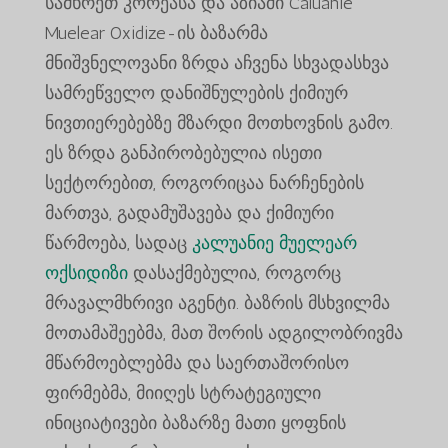
სამხრეთ კორეასა და აზიაში Caluanie
Muelear Oxidize-ის ბაზარმა
მნიშვნელოვანი ზრდა აჩვენა სხვადასხვა
სამრეწველო დანიშნულების ქიმიურ
ნივთიერებებზე მზარდი მოთხოვნის გამო.
ეს ზრდა განპირობებულია ისეთი
სექტორებით, როგორიცაა ნარჩენების
მართვა, გადამუშავება და ქიმიური
წარმოება, სადაც
კალუანიე მუელეარ
ოქსიდიზი
დასაქმებულია, როგორც
მრავალმხრივი აგენტი. ბაზრის მსხვილმა
მოთამაშეებმა, მათ შორის ადგილობრივმა
მწარმოებლებმა და საერთაშორისო
ფირმებმა, მიიღეს სტრატეგიული
ინიციატივები ბაზარზე მათი ყოფნის