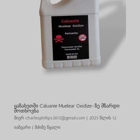
ყაზახეთში Caluanie Muelear Oxidize-ზე მზარდი
მოთხოვნა
მიერ
charlesphillips3813@gmail.com
|
2025 წლის 12
იანვარი
|
მძიმე წყალი