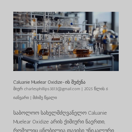
Caluanie Muelear Oxidize-ის შეძენა
მიერ
charlesphillips3813@gmail.com
|
2025 წლის 6
იანვარი
|
მძიმე წყალი
საბოლოო სახელმძღვანელო Caluanie
Muelear Oxidize არის ქიმიური ნაერთი,
რომელიც ცნობილია თავისი უნიკალური