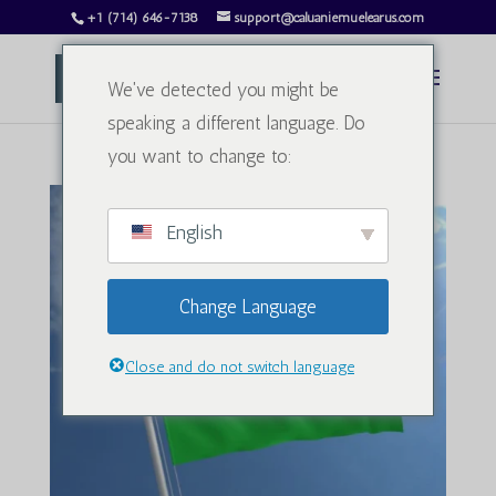
+1 (714) 646-7138
support@caluaniemuelearus.com
We've detected you might be
speaking a different language. Do
you want to change to:
English
Change Language
Close and do not switch language