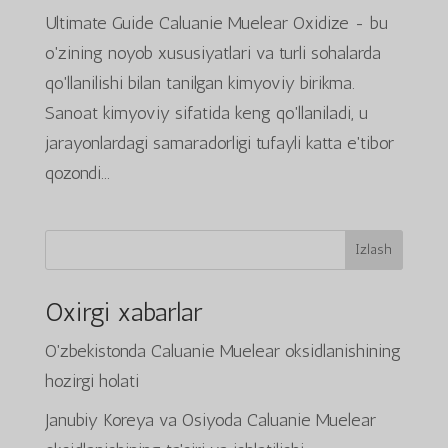
Ultimate Guide Caluanie Muelear Oxidize - bu
o'zining noyob xususiyatlari va turli sohalarda
qo'llanilishi bilan tanilgan kimyoviy birikma.
Sanoat kimyoviy sifatida keng qo'llaniladi, u
jarayonlardagi samaradorligi tufayli katta e'tibor
qozondi...
Izlash
Oxirgi xabarlar
O'zbekistonda Caluanie Muelear oksidlanishining
hozirgi holati
Janubiy Koreya va Osiyoda Caluanie Muelear