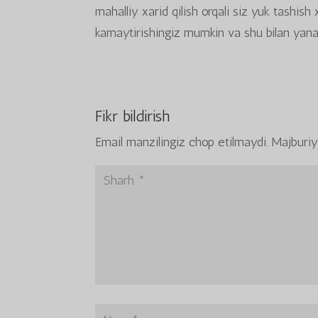
mahalliy xarid qilish orqali siz yuk tashish 
kamaytirishingiz mumkin va shu bilan yanad
Fikr bildirish
Email manzilingiz chop etilmaydi.
Majburiy