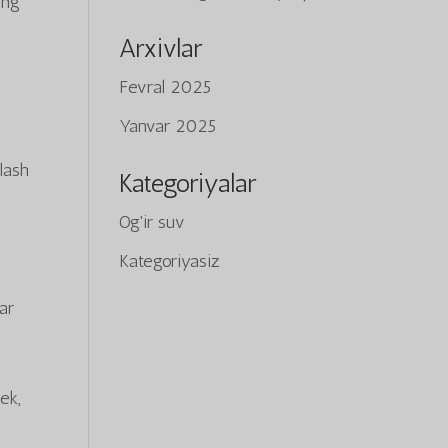
ing
Arxivlar
Fevral 2025
Yanvar 2025
alash
Kategoriyalar
Og'ir suv
Kategoriyasiz
ar
ek,