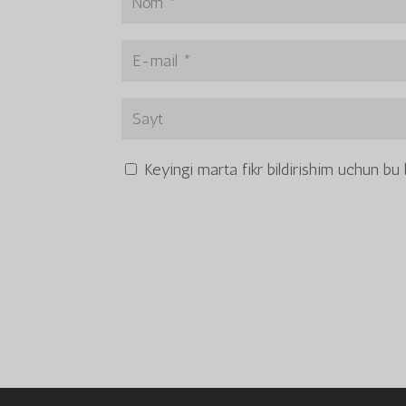
Keyingi marta fikr bildirishim uchun b