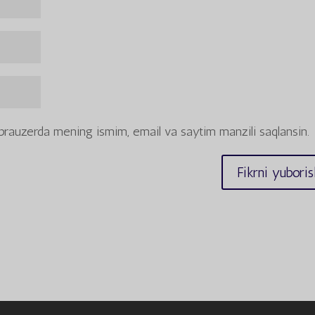
u brauzerda mening ismim, email va saytim manzili saqlansin.