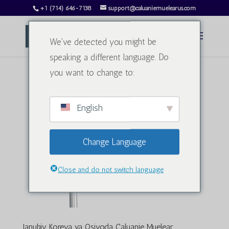
+1 (714) 646-7138
support@caluaniemuelearus.com
We've detected you might be
speaking a different language. Do
you want to change to:
English
Change Language
Close and do not switch language
Janubiy Koreya va Osiyoda Caluanie Muelear