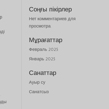
Соңғы пікірлер
ыр
Нет комментариев для
просмотра.
рді
Мұрағаттар
Февраль 2025
Январь 2025
Санаттар
Ауыр су
Санатсыз
.
ызды