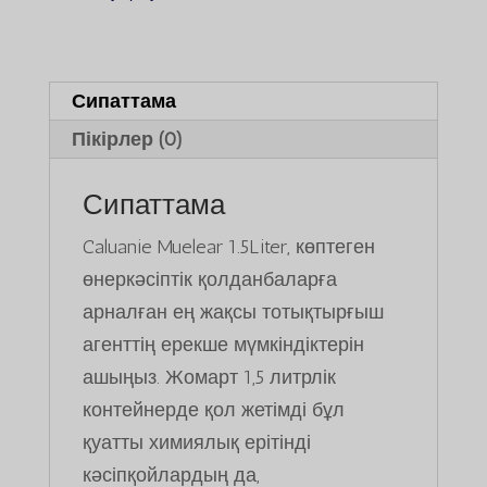
Сипаттама
Пікірлер (0)
Сипаттама
Caluanie Muelear 1.5Liter, көптеген
өнеркәсіптік қолданбаларға
арналған ең жақсы тотықтырғыш
агенттің ерекше мүмкіндіктерін
ашыңыз. Жомарт 1,5 литрлік
контейнерде қол жетімді бұл
қуатты химиялық ерітінді
кәсіпқойлардың да,