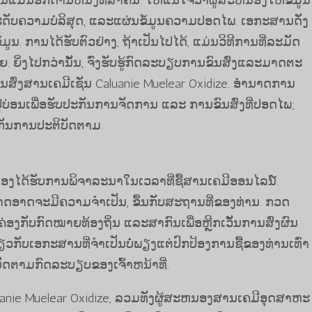
ນອີກດ້ານຫນຶ່ງທີ່ສໍາຄັນ. ໃຫ້ແນ່ໃຈວ່າຜູ້ສະຫນອງໃຫ້ຂໍ້ມູນ
ດັບຄວາມບໍລິສຸດ, ແລະແຜ່ນຂໍ້ມູນຄວາມປອດໄພ. ເອກະສານດັ່ງ
ໍ້ມູນ. ການໄດ້ຮັບຕົວຢ່າງ, ຖ້າເປັນໄປໄດ້, ແມ່ນວິທີການທີ່ລະມັດ
. ຍິ່ງໄປກວ່ານັ້ນ, ຈົ່ງຮັບຮູ້ກົດລະບຽບການຂົນສົ່ງແລະມາດຕະ
ົ່ງສານເຄມີເຊັ່ນ Caluanie Muelear Oxidize. ອຳນາດການ
ບ່ອນເພື່ອຮັບປະກັນການຈັດການ ແລະ ການຂົນສົ່ງທີ່ປອດໄພ;
ປະກັນການປະຕິບັດຕາມ.
ງໄດ້ຮັບການພິຈາລະນາໃນເວລາທີ່ຊື້ສານເຄມີອອນໄລນ໌.
ດອາດຈະມີຄວາມຈໍາເປັນ, ຂຶ້ນກັບສະຖານທີ່ຂອງທ່ານ. ກວດ​
່ອງ​ກັບ​ກົດ​ໝາຍ​ທ້ອງ​ຖິ່ນ ແລະ​ສາ​ກົນ​ເພື່ອ​ຫຼີກ​ເວັ້ນ​ການ​ສົ່ງ​ຜົນ​
ຽວກັບເອກະສານທີ່ຈໍາເປັນບໍ່ພຽງແຕ່ປົກປ້ອງການຊື້ຂອງທ່ານເທົ່າ
ັດຕາມກົດລະບຽບຂອງເຈົ້າຫນ້າທີ່.
luanie Muelear Oxidize, ລວມທັງຜູ້ສະຫນອງສານເຄມີອຸດສາຫະ