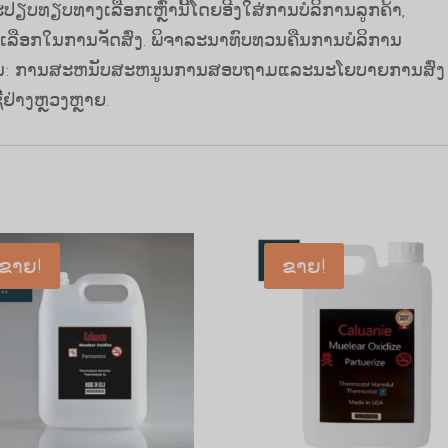
ຈະປຽບທຽບທາງເລືອກເຫຼົ່ານີ້ໂດຍອີງໃສ່ການບໍລິການລູກຄ້າ,
ລືອກໃນການຈັດສົ່ງ. ພິຈາລະນາທົບທວນຄືນການບໍລິການ
ຊັ່ນ: ການສະຫນັບສະຫນູນການສອບຖາມແລະນະໂຍບາຍການສົ່ງ
້ຢ່າງຫຼວງຫຼາຍ.
ຂາຍ!
ຂາຍ!