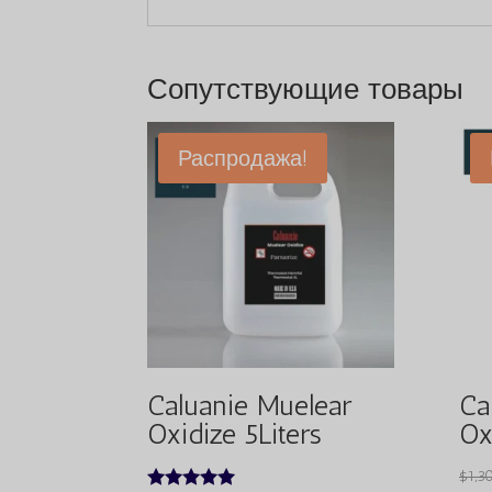
Сопутствующие товары
Распродажа!
Caluanie Muelear
Ca
Oxidize 5Liters
Ox
$
1,3