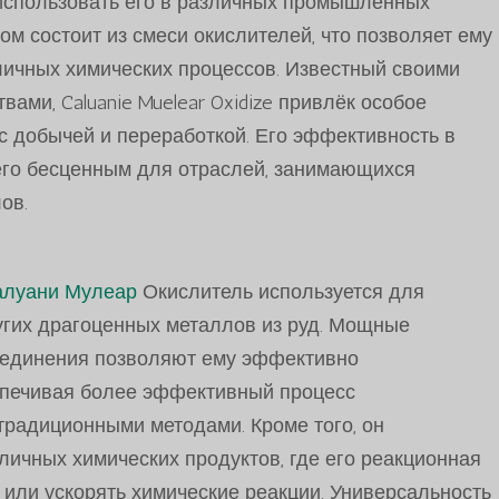
 использовать его в различных промышленных
м состоит из смеси окислителей, что позволяет ему
ичных химических процессов. Известный своими
ми, Caluanie Muelear Oxidize привлёк особое
с добычей и переработкой. Его эффективность в
его бесценным для отраслей, занимающихся
ов.
алуани Мулеар
Окислитель используется для
ругих драгоценных металлов из руд. Мощные
соединения позволяют ему эффективно
спечивая более эффективный процесс
традиционными методами. Кроме того, он
личных химических продуктов, где его реакционная
 или ускорять химические реакции. Универсальность