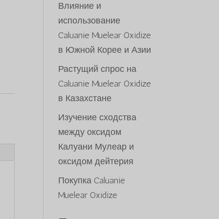
Влияние и
использование
Caluanie Muelear Oxidize
в Южной Корее и Азии
Растущий спрос на
Caluanie Muelear Oxidize
в Казахстане
Изучение сходства
между оксидом
Калуани Мулеар и
оксидом дейтерия
Покупка Caluanie
Muelear Oxidize