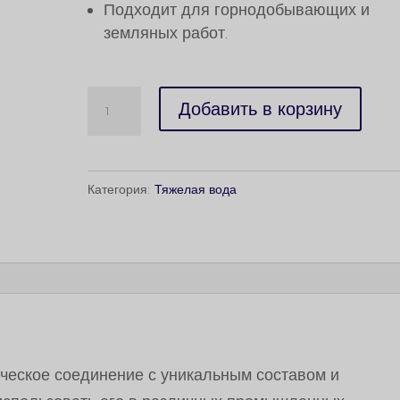
Подходит для горнодобывающих и
земляных работ.
Количество
Добавить в корзину
Caluanie
Muelear
Oxidize
Категория:
Тяжелая вода
100Liters
имическое соединение с уникальным составом и