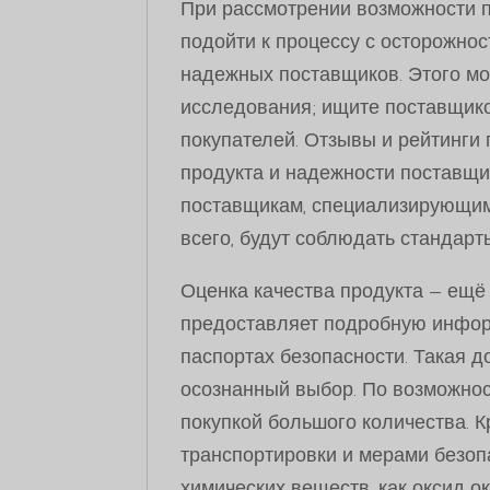
При рассмотрении возможности по
подойти к процессу с осторожнос
надежных поставщиков. Этого мо
исследования; ищите поставщик
покупателей. Отзывы и рейтинги 
продукта и надежности поставщи
поставщикам, специализирующимс
всего, будут соблюдать стандарт
Оценка качества продукта — ещё 
предоставляет подробную информ
паспортах безопасности. Такая 
осознанный выбор. По возможнос
покупкой большого количества. К
транспортировки и мерами безоп
химических веществ, как оксид окс