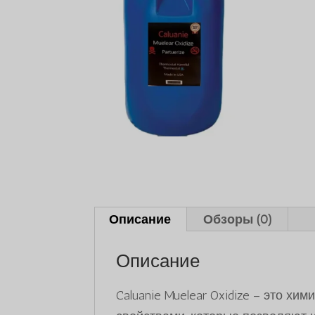
Описание
Обзоры (0)
Описание
Caluanie Muelear Oxidize – это х