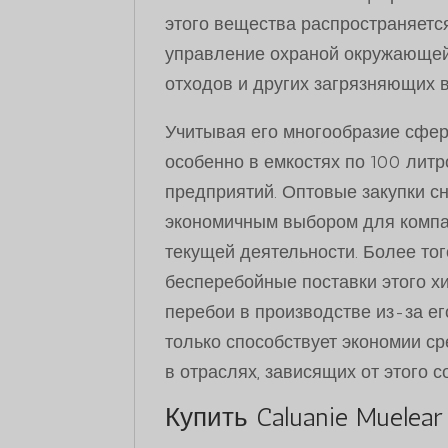
этого вещества распространяется
управление охраной окружающей 
отходов и других загрязняющих 
Учитывая его многообразие сфер п
особенно в емкостях по 100 лит
предприятий. Оптовые закупки сн
экономичным выбором для компа
текущей деятельности. Более то
бесперебойные поставки этого х
перебои в производстве из-за е
только способствует экономии с
в отраслях, зависящих от этого 
Купить Caluanie Muelear