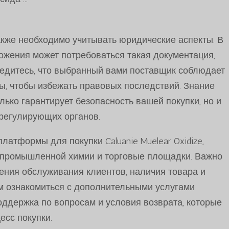
акже необходимо учитывать юридические аспекты. В
ожения может потребоваться такая документация,
бедитесь, что выбранный вами поставщик соблюдает
, чтобы избежать правовых последствий. Знание
ько гарантирует безопасность вашей покупки, но и
регулирующих органов.
тформы для покупки Caluanie Muelear Oxidize,
промышленной химии и торговые площадки. Важно
рения обслуживания клиентов, наличия товара и
м ознакомиться с дополнительными услугами
оддержка по вопросам и условия возврата, которые
есс покупки.