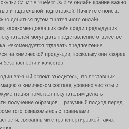
купки Caluanie Muelear Oxidize онлайн крайне важно
тью и тщательной подготовкой. Начните с поиска
жно добиться путем тщательного онлайн-
ов, зарекомендовавших себя среди предыдущих
покупателей могут дать представление о качестве
ка. Рекомендуется отдавать предпочтение
я на химической продукции, поскольку они, скорее
ы безопасности и качества.
один важный аспект. Убедитесь, что поставщик
ацию о химическом составе, уровнях чистоты и
документация помогает покупателям делать
ти, получение образцов — разумный подход перед
роме того, ознакомьтесь с правилами
асности, связанными с транспортировкой таких
ида ...