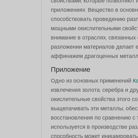
свойствами, которые позволяют
приложениях. Вещество в основно
способствовать проведению разл
мощными окислительными свойства
внимание в отраслях, связанных 
разложении материалов делает 
аффинажем драгоценных металл
Приложение
Одно из основных применений
К
извлечения золота, серебра и д
окислительные свойства этого 
выщелачивать эти металлы, обе
восстановления по сравнению с 
используется в производстве раз
способность может инициировать