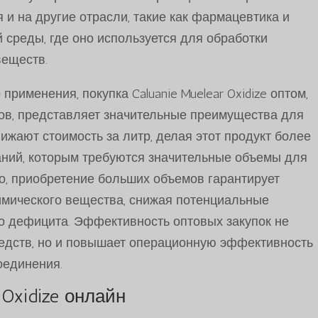
 и на другие отрасли, такие как фармацевтика и
среды, где оно используется для обработки
веществ.
рименения, покупка Caluanie Muelear Oxidize оптом,
ров, представляет значительные преимущества для
ижают стоимость за литр, делая этот продукт более
ний, которым требуются значительные объемы для
го, приобретение больших объемов гарантирует
имического вещества, снижая потенциальные
го дефицита. Эффективность оптовых закупок не
редств, но и повышает операционную эффективность
соединения.
 Oxidize онлайн