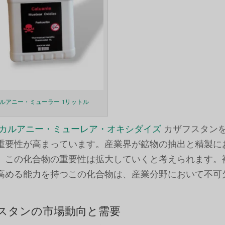
ルアニー・ミューラー 1リットル
カルアニー・ミューレア・オキシダイズ
カザフスタン
重要性が高まっています。産業界が鉱物の抽出と精製に
、この化合物の重要性は拡大していくと考えられます。
高める能力を持つこの化合物は、産業分野において不可
スタンの市場動向と需要