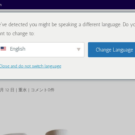
m
've detected you might be speaking a different language. Do y
私たちについて
カタログ
ブロ
nt to change to:
English
Change Language
カルアニー・ミューレア・オキ
Close and do not switch language
 月 12 日
|
重水
|
コメント0件