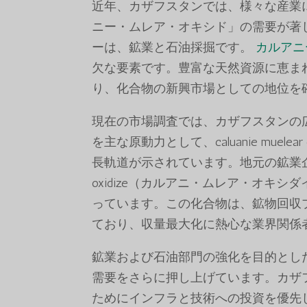
近年、カザフスタンでは、様々な産業
ニー・ムレア・オキシド」の需要が著
ーは、鉱業と石油採掘です。
カルアニ
欠な要素です。豊富な天然資源に恵ま
り、化合物の新興市場としての地位を
現在の市場調査では、カザフスタンの
を主な原動力として、caluanie mue
長軌道が示されています。地元の鉱業企業が操
oxidize（カルアニ・ムレア・オキ
っています。この化合物は、鉱物回収
ており、収量最大化に熱心な業界関係
鉱業および石油部門の強化を目的とした政府の開
需要をさらに押し上げています。カザ
ためにインフラと技術への投資を優先