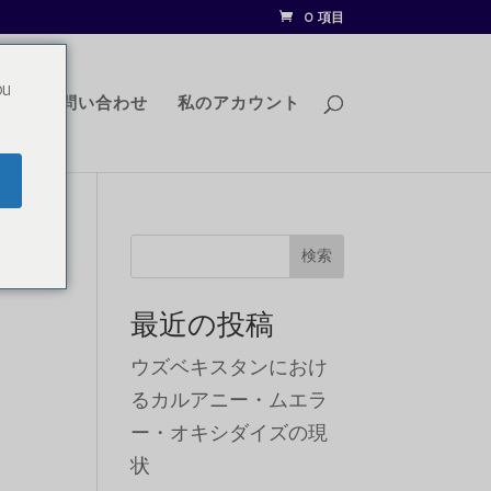
0 項目
ou
グ
お問い合わせ
私のアカウント
シ
検索
最近の投稿
ウズベキスタンにおけ
るカルアニー・ムエラ
ー・オキシダイズの現
状