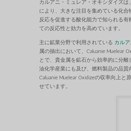
カルアニ・ミュレア・オキシダイズは
により、大きな注目を集めている化合
反応を促進する酸化能力で知られる有
ての反応性と効力を高めています。
主に鉱業分野で利用されている
カルア
属の抽出において、Caluanie Muel
とで、貴金属を鉱石から効率的に分離
油化学産業にも及び、燃料製品の品質
Caluanie Muelear Oxidi
せています。