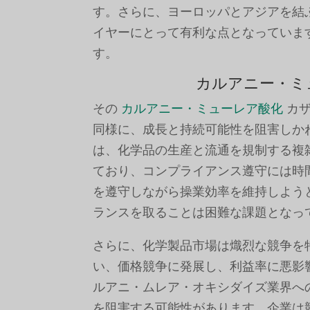
す。さらに、ヨーロッパとアジアを結
イヤーにとって有利な点となっていま
す。
カルアニー・ミ
その
カルアニー・ミューレア酸化
カザ
同様に、成長と持続可能性を阻害しか
は、化学品の生産と流通を規制する複
ており、コンプライアンス遵守には時
を遵守しながら操業効率を維持しよう
ランスを取ることは困難な課題となっ
さらに、化学製品市場は熾烈な競争を
い、価格競争に発展し、利益率に悪影
ルアニ・ムレア・オキシダイズ業界へ
を阻害する可能性があります。企業は