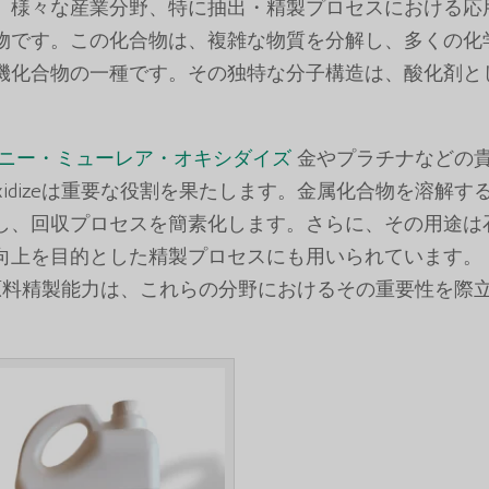
、様々な産業分野、特に抽出・精製プロセスにおける応
物です。この化合物は、複雑な物質を分解し、多くの化
機化合物の一種です。その独特な分子構造は、酸化剤と
ニー・ミューレア・オキシダイズ
金やプラチナなどの
ear Oxidizeは重要な役割を果たします。金属化合物を溶解す
し、回収プロセスを簡素化します。さらに、その用途は
向上を目的とした精製プロセスにも用いられています。
zeの収率向上と原料精製能力は、これらの分野におけるその重要性を際