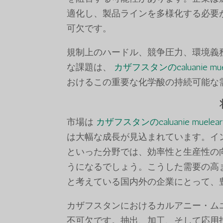
適化し、製品ラインを多様化する必要
可欠です。
規制上のハードル、競争圧力、環境義
な課題は、
カザフスタンのcaluanie mu
おけるこの重要な化学酸の持続可能な
市場は
カザフスタンのcaluanie muelear o
は大幅な成長が見込まれています。イ
といった分野では、効率性と生産性の
うになるでしょう。こうした需要の高
と考えている国内外の企業にとって、
カザフスタンにおけるカルアニー・ム
不可欠です。抽出、加工、そして応用