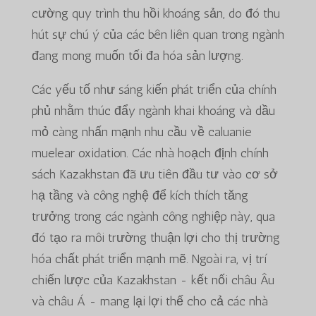
cường quy trình thu hồi khoáng sản, do đó thu
hút sự chú ý của các bên liên quan trong ngành
đang mong muốn tối đa hóa sản lượng.
Các yếu tố như sáng kiến phát triển của chính
phủ nhằm thúc đẩy ngành khai khoáng và dầu
mỏ càng nhấn mạnh nhu cầu về caluanie
muelear oxidation. Các nhà hoạch định chính
sách Kazakhstan đã ưu tiên đầu tư vào cơ sở
hạ tầng và công nghệ để kích thích tăng
trưởng trong các ngành công nghiệp này, qua
đó tạo ra môi trường thuận lợi cho thị trường
hóa chất phát triển mạnh mẽ. Ngoài ra, vị trí
chiến lược của Kazakhstan - kết nối châu Âu
và châu Á - mang lại lợi thế cho cả các nhà