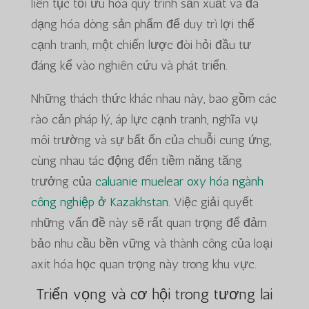
liên tục tối ưu hóa quy trình sản xuất và đa
dạng hóa dòng sản phẩm để duy trì lợi thế
cạnh tranh, một chiến lược đòi hỏi đầu tư
đáng kể vào nghiên cứu và phát triển.
Những thách thức khác nhau này, bao gồm các
rào cản pháp lý, áp lực cạnh tranh, nghĩa vụ
môi trường và sự bất ổn của chuỗi cung ứng,
cùng nhau tác động đến tiềm năng tăng
trưởng của
caluanie muelear oxy hóa ngành
công nghiệp ở Kazakhstan
. Việc giải quyết
những vấn đề này sẽ rất quan trọng để đảm
bảo nhu cầu bền vững và thành công của loại
axit hóa học quan trọng này trong khu vực.
Triển vọng và cơ hội trong tương lai