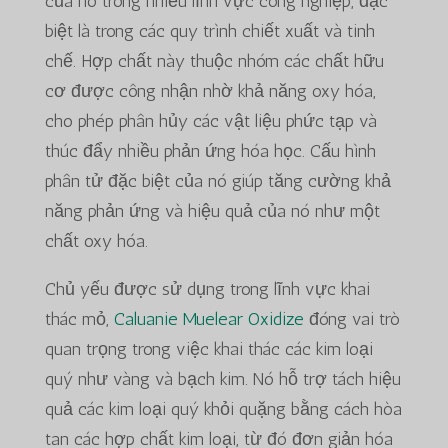
của nó trong nhiều lĩnh vực công nghiệp, đặc
biệt là trong các quy trình chiết xuất và tinh
chế. Hợp chất này thuộc nhóm các chất hữu
cơ được công nhận nhờ khả năng oxy hóa,
cho phép phân hủy các vật liệu phức tạp và
thúc đẩy nhiều phản ứng hóa học. Cấu hình
phân tử đặc biệt của nó giúp tăng cường khả
năng phản ứng và hiệu quả của nó như một
chất oxy hóa.
Chủ yếu được sử dụng trong lĩnh vực khai
thác mỏ,
Caluanie Muelear Oxidize
đóng vai trò
quan trọng trong việc khai thác các kim loại
quý như vàng và bạch kim. Nó hỗ trợ tách hiệu
quả các kim loại quý khỏi quặng bằng cách hòa
tan các hợp chất kim loại, từ đó đơn giản hóa