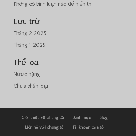
Không có bình luận nào để hiển thị.
Lưu trữ
Tháng 2 2025
日本語
Tháng 1 2025
ພາສາລາວ
Русский
Thể loại
ქართული
Nước nặng
Bahasa Melayu
Chưa phân loại
Deutsch
简体中文
O‘zbekcha
Giới thiệu về chúng tôi
Danh mục
Blog
Қазақ тілі
Liên hệ với chúng tôi
Tài khoản của tôi
ភាសាខ្មែរ