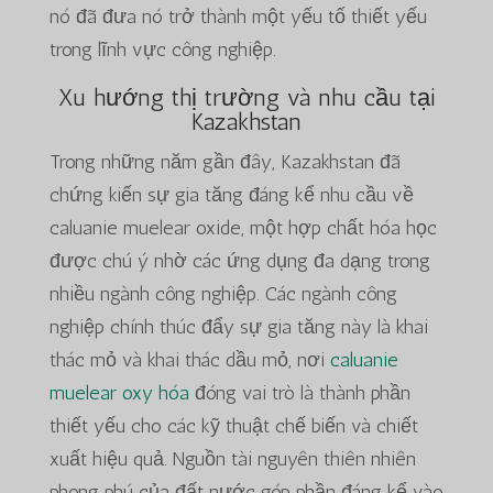
nó đã đưa nó trở thành một yếu tố thiết yếu
trong lĩnh vực công nghiệp.
Xu hướng thị trường và nhu cầu tại
Kazakhstan
Trong những năm gần đây, Kazakhstan đã
chứng kiến sự gia tăng đáng kể nhu cầu về
caluanie muelear oxide, một hợp chất hóa học
được chú ý nhờ các ứng dụng đa dạng trong
nhiều ngành công nghiệp. Các ngành công
nghiệp chính thúc đẩy sự gia tăng này là khai
thác mỏ và khai thác dầu mỏ, nơi
caluanie
muelear oxy hóa
đóng vai trò là thành phần
thiết yếu cho các kỹ thuật chế biến và chiết
xuất hiệu quả. Nguồn tài nguyên thiên nhiên
phong phú của đất nước góp phần đáng kể vào