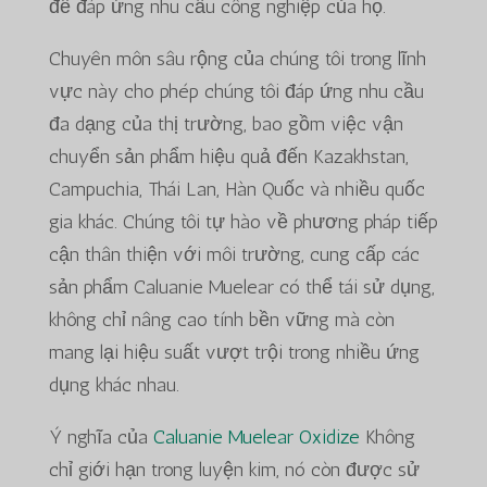
để đáp ứng nhu cầu công nghiệp của họ.
Chuyên môn sâu rộng của chúng tôi trong lĩnh
vực này cho phép chúng tôi đáp ứng nhu cầu
đa dạng của thị trường, bao gồm việc vận
chuyển sản phẩm hiệu quả đến Kazakhstan,
Campuchia, Thái Lan, Hàn Quốc và nhiều quốc
gia khác. Chúng tôi tự hào về phương pháp tiếp
cận thân thiện với môi trường, cung cấp các
sản phẩm Caluanie Muelear có thể tái sử dụng,
không chỉ nâng cao tính bền vững mà còn
mang lại hiệu suất vượt trội trong nhiều ứng
dụng khác nhau.
Ý nghĩa của
Caluanie Muelear Oxidize
Không
chỉ giới hạn trong luyện kim, nó còn được sử