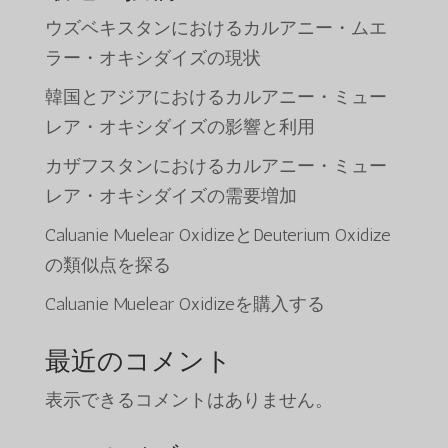
た。
す。
ウズベキスタンにおけるカルアニー・ムエ
ラー・オキシダイズの現状
韓国とアジアにおけるカルアニー・ミュー
レア・オキシダイズの影響と利用
カザフスタンにおけるカルアニー・ミュー
レア・オキシダイズの需要増加
Caluanie Muelear OxidizeとDeuterium Oxidize
の類似点を探る
Caluanie Muelear Oxidizeを購入する
最近のコメント
表示できるコメントはありません。