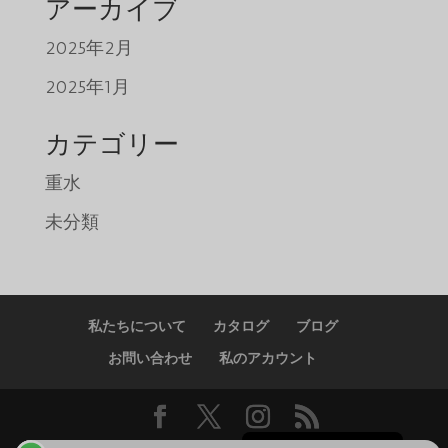
アーカイブ
2025年2月
Tiếng Việt
2025年1月
ພາສາລາວ
Русский
カテゴリー
ქართული
重水
Bahasa Melayu
未分類
Deutsch
简体中文
O‘zbekcha
私たちについて
カタログ
ブログ
Қазақ тілі
お問い合わせ
私のアカウント
ភាសាខ្មែរ
한국어
English