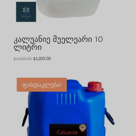
კალუანიე მუელეარი 10
ლიტრი
საწყისი
მიმდინარე
$
6,500.00
$
5,200.00
ფასი
ფასია:
იყო:
$5,200.00.
$6,500.00.
ფასდაკლება!