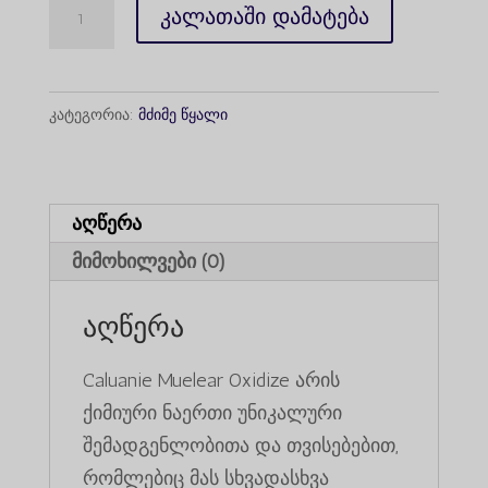
Caluanie
კალათაში დამატება
Muelear
Oxidize
100Liters
კატეგორია:
მძიმე წყალი
რაოდენობა
აღწერა
მიმოხილვები (0)
აღწერა
Caluanie Muelear Oxidize არის
ქიმიური ნაერთი უნიკალური
შემადგენლობითა და თვისებებით,
რომლებიც მას სხვადასხვა