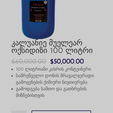
კალუანიე მუელეარ
ოქსიდიზი 100 ლიტრი
საწყისი
მიმდინა
$
60,000.00
$
50,000.00
ფასი
ფასია:
100 ლიტრიანი კასრის კონტეინერი
იყო:
$50,000.0
სამრეწველო დონის მრავალჯერადი
გამოყენების ქიმიური ნივთიერება
$60,000.00.
გამოდგება სამთო და გათხრების
მიზნებისთვის.