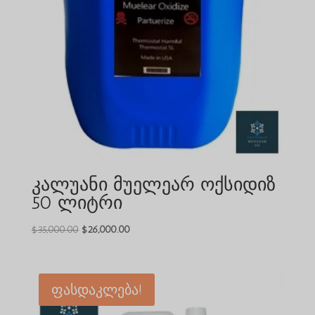
კალუანი მუელეარ ოქსიდიზ
50 ლიტრი
საწყისი
მიმდინარე
$
35,000.00
$
26,000.00
ფასი
ფასია:
იყო:
$26,000.00.
$35,000.00.
ფასდაკლება!