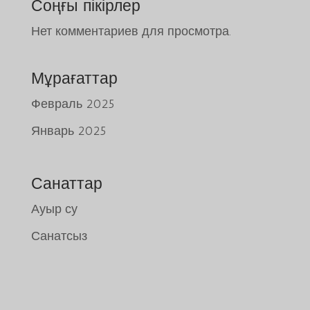
Соңғы пікірлер
Нет комментариев для просмотра.
Мұрағаттар
Февраль 2025
Январь 2025
Санаттар
Tiếng Việt
Ауыр су
日本語
Санатсыз
ພາສາລາວ
Русский
ქართული