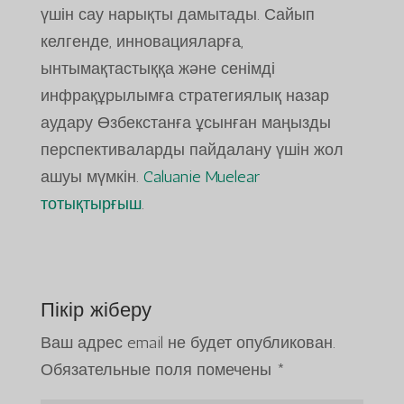
үшін сау нарықты дамытады. Сайып
келгенде, инновацияларға,
ынтымақтастыққа және сенімді
инфрақұрылымға стратегиялық назар
аудару Өзбекстанға ұсынған маңызды
перспективаларды пайдалану үшін жол
ашуы мүмкін.
Caluanie Muelear
тотықтырғыш
.
Пікір жіберу
Ваш адрес email не будет опубликован.
Обязательные поля помечены
*