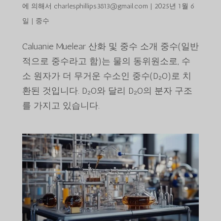
에 의해서
charlesphillips3813@gmail.com
|
2025년 1월 6
일
|
중수
Caluanie Muelear 산화 및 중수 소개 중수(일반
적으로 중수라고 함)는 물의 동위원소로, 수
소 원자가 더 무거운 수소인 중수(D₂O)로 치
환된 것입니다. D₂O와 달리 D₂O의 분자 구조
를 가지고 있습니다.